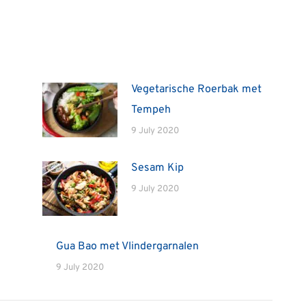
Vegetarische Roerbak met
Tempeh
9 July 2020
Sesam Kip
9 July 2020
Gua Bao met Vlindergarnalen
9 July 2020