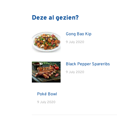
Deze al gezien?
Gong Bao Kip
9 July 2020
Black Pepper Spareribs
9 July 2020
Poké Bowl
9 July 2020