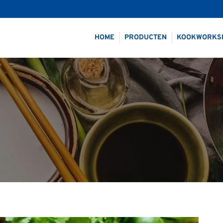
HOME
PRODUCTEN
KOOKWORKS