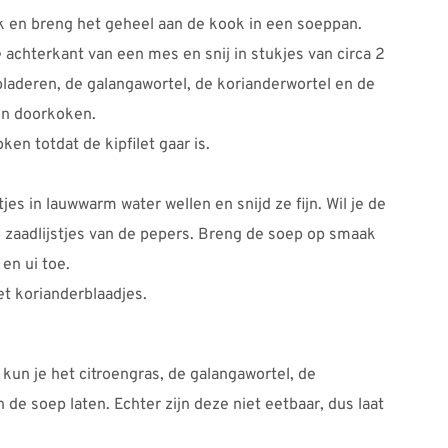
 en breng het geheel aan de kook in een soeppan.
achterkant van een mes en snij in stukjes van circa 2
bladeren, de galangawortel, de korianderwortel en de
en doorkoken.
ken totdat de kipfilet gaar is.
s in lauwwarm water wellen en snijd ze fijn. Wil je de
e zaadlijstjes van de pepers. Breng de soep op smaak
en ui toe.
t korianderblaadjes.
 kun je het citroengras, de galangawortel, de
 de soep laten. Echter zijn deze niet eetbaar, dus laat