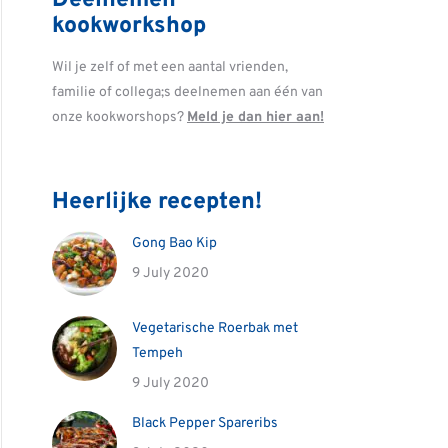
Deelnemen
kookworkshop
Wil je zelf of met een aantal vrienden,
familie of collega;s deelnemen aan één van
onze kookworshops?
Meld je dan hier aan!
Heerlijke recepten!
Gong Bao Kip
9 July 2020
Vegetarische Roerbak met
Tempeh
9 July 2020
Black Pepper Spareribs