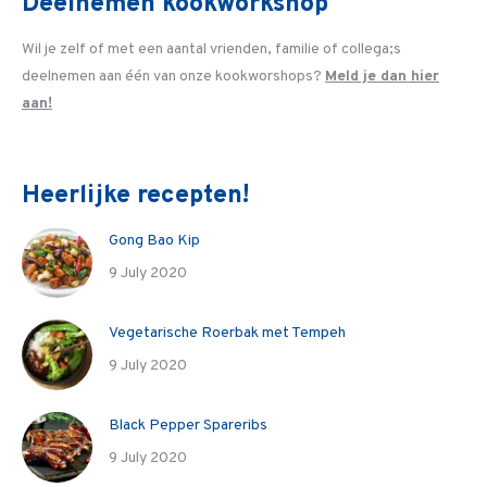
Deelnemen kookworkshop
Wil je zelf of met een aantal vrienden, familie of collega;s
deelnemen aan één van onze kookworshops?
Meld je dan hier
aan!
Heerlijke recepten!
Gong Bao Kip
9 July 2020
Vegetarische Roerbak met Tempeh
9 July 2020
Black Pepper Spareribs
9 July 2020