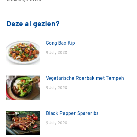
Deze al gezien?
Gong Bao Kip
9 July 2020
Vegetarische Roerbak met Tempeh
9 July 2020
Black Pepper Spareribs
9 July 2020