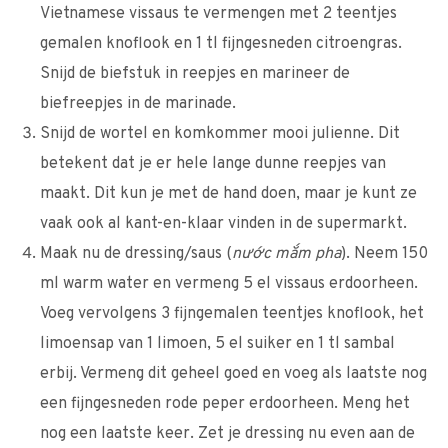
Vietnamese vissaus te vermengen met 2 teentjes
gemalen knoflook en 1 tl fijngesneden citroengras.
Snijd de biefstuk in reepjes en marineer de
biefreepjes in de marinade.
Snijd de wortel en komkommer mooi julienne. Dit
betekent dat je er hele lange dunne reepjes van
maakt. Dit kun je met de hand doen, maar je kunt ze
vaak ook al kant-en-klaar vinden in de supermarkt.
Maak nu de dressing/saus (
nước mắm pha
). Neem 150
ml warm water en vermeng 5 el vissaus erdoorheen.
Voeg vervolgens 3 fijngemalen teentjes knoflook, het
limoensap van 1 limoen, 5 el suiker en 1 tl sambal
erbij. Vermeng dit geheel goed en voeg als laatste nog
een fijngesneden rode peper erdoorheen. Meng het
nog een laatste keer. Zet je dressing nu even aan de