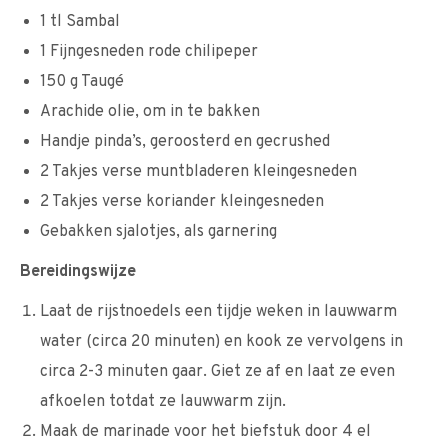
1 tl Sambal
1 Fijngesneden rode chilipeper
150 g Taugé
Arachide olie, om in te bakken
Handje pinda’s, geroosterd en gecrushed
2 Takjes verse muntbladeren kleingesneden
2 Takjes verse koriander kleingesneden
Gebakken sjalotjes, als garnering
Bereidingswijze
Laat de rijstnoedels een tijdje weken in lauwwarm
water (circa 20 minuten) en kook ze vervolgens in
circa 2-3 minuten gaar. Giet ze af en laat ze even
afkoelen totdat ze lauwwarm zijn.
Maak de marinade voor het biefstuk door 4 el