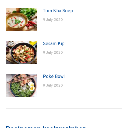
Tom Kha Soep
9 July 2020
Sesam Kip
9 July 2020
Poké Bowl
9 July 2020