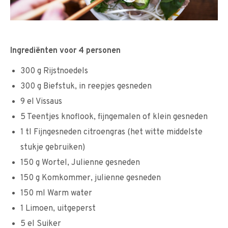
Ingrediënten voor 4 personen
300 g Rijstnoedels
300 g Biefstuk, in reepjes gesneden
9 el Vissaus
5 Teentjes knoflook, fijngemalen of klein gesneden
1 tl Fijngesneden citroengras (het witte middelste
stukje gebruiken)
150 g Wortel, Julienne gesneden
150 g Komkommer, julienne gesneden
150 ml Warm water
1 Limoen, uitgeperst
5 el Suiker